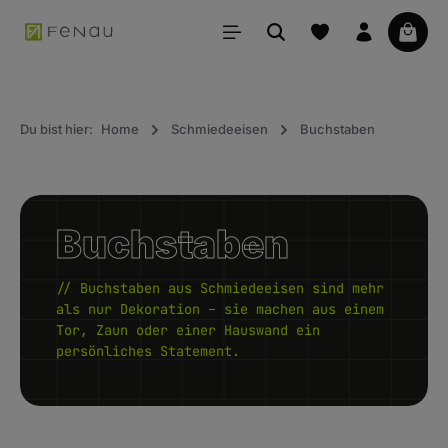
alt springen
Waren
Du bist hier:
Home
Schmiedeeisen
Buchstaben
Buchstaben
// Buchstaben aus Schmiedeeisen sind mehr
als nur Dekoration – sie machen aus einem
Tor, Zaun oder einer Hauswand ein
persönliches Statement.