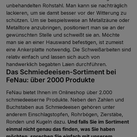
unbehandelten Rohstahl. Man kann sie nachträglich
lackieren, um sie damit besser vor der Witterung zu
schützen. Um sie beispielsweise an Metallzäune oder
Metalltore anzubringen, positioniert man sie an der
gewünschten Stelle und schweißt sie an. Möchte
man sie an einer Hauswand befestigen, ist zumeist
eine Ankerplatte notwendig. Die Schweißarbeiten sind
relativ einfach und lassen sich auch von
handwerklich begabten Laien durchführen.
Das Schmiedeeisen-Sortiment bei
FeNau: über 2000 Produkte
FeNau bietet Ihnen im Onlineshop über 2.000
schmiedeeiserne Produkte. Neben den Zahlen und
Buchstaben aus Schmiedeeisen gehören unter
anderem Einschlagstopfen, Rohrbögen, Zierstäbe,
Ronden und Kugeln dazu.
Und falls Sie im Sortiment
einmal nicht genau das finden, was Sie haben
möchten, sprechen Sie einfach mit unserem