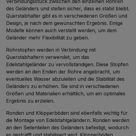
Verbindungsstück zwischen den einzelnen Rohren
des Geländers und stellen sicher, dass es stabil bleibt.
Querstabhalter gibt es in verschiedenen Größen und
Design, je nach dem gewünschten Ergebnis. Einige
Modelle können auch verstellt werden, um dem
Geländer mehr Flexibilität zu geben.
Rohrstopfen werden in Verbindung mit
Querstabhaltern verwendet, um das
Edelstahlgeländer zu vervollständigen. Diese Stopfen
werden an den Enden der Rohre angebracht, um
eventuelles Wasser abzuleiten und die Stabilität des
Geländers zu erhöhen. Sie sind in verschiedenen
Größen und Materialien erhältlich, um ein optimales
Ergebnis zu erzielen.
Ronden und Klöpperböden sind ebenfalls wichtig für
die Montage von Edelstahlgeländern. Ronden werden
an den Seitenteilen des Geländers befestigt, wodurch
es gestrafft und stabilisiert wird. Klöpperböden