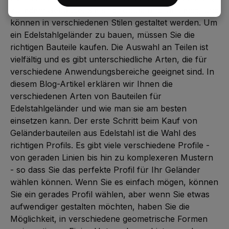
zu jedem Gebäude. Sie sind robust und langlebig, und
können in verschiedenen Stilen gestaltet werden. Um
ein Edelstahlgeländer zu bauen, müssen Sie die
richtigen Bauteile kaufen. Die Auswahl an Teilen ist
vielfältig und es gibt unterschiedliche Arten, die für
verschiedene Anwendungsbereiche geeignet sind. In
diesem Blog-Artikel erklären wir Ihnen die
verschiedenen Arten von Bauteilen für
Edelstahlgeländer und wie man sie am besten
einsetzen kann. Der erste Schritt beim Kauf von
Geländerbauteilen aus Edelstahl ist die Wahl des
richtigen Profils. Es gibt viele verschiedene Profile -
von geraden Linien bis hin zu komplexeren Mustern
- so dass Sie das perfekte Profil für Ihr Geländer
wählen können. Wenn Sie es einfach mögen, können
Sie ein gerades Profil wählen, aber wenn Sie etwas
aufwendiger gestalten möchten, haben Sie die
Möglichkeit, in verschiedene geometrische Formen