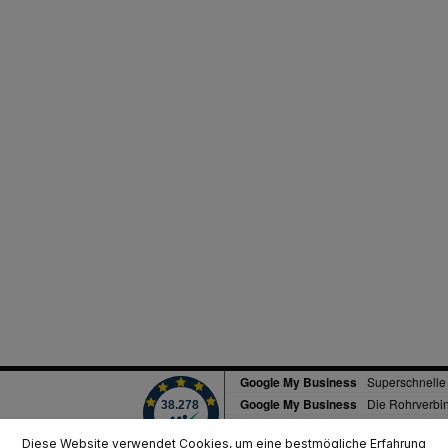
Diese Website verwendet Cookies, um eine bestmögliche Erfahrung