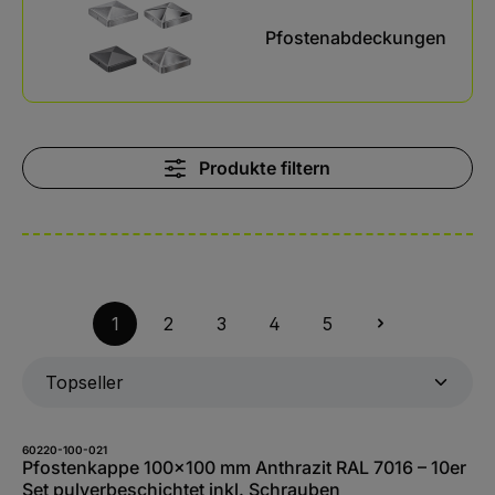
Pfostenabdeckungen
Produkte filtern
1
2
3
4
5
60220-100-021
Pfostenkappe 100x100 mm Anthrazit RAL 7016 – 10er
Set pulverbeschichtet inkl. Schrauben