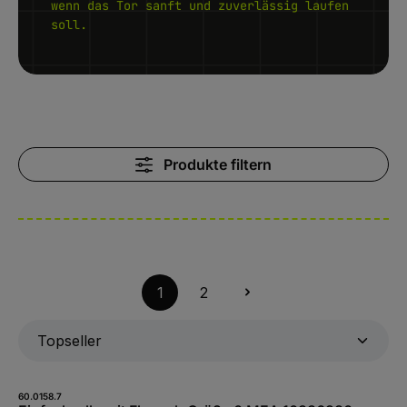
wenn das Tor sanft und zuverlässig laufen
soll.
Produkte filtern
1
2
60.0158.7