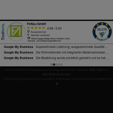
Durchschnittliche Bewertung von FeNau GmbH bei Trustami:
4.96 / 5.00
mit
38.278
Bewertungen
|
Bewertungsgrundlage des Anbieters: 6 Verkaufs- und 5 Bewertungsplattformen