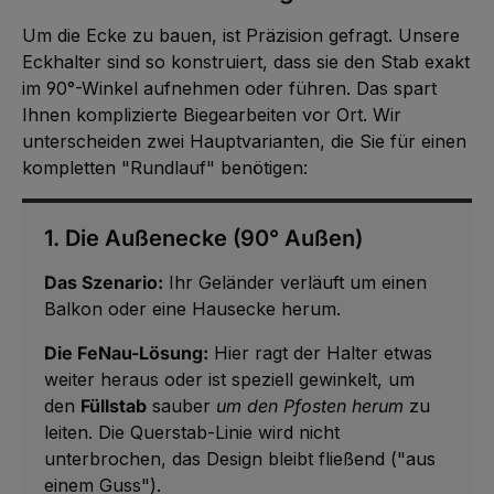
Um die Ecke zu bauen, ist Präzision gefragt. Unsere
Eckhalter sind so konstruiert, dass sie den Stab exakt
im 90°-Winkel aufnehmen oder führen. Das spart
Ihnen komplizierte Biegearbeiten vor Ort. Wir
unterscheiden zwei Hauptvarianten, die Sie für einen
kompletten "Rundlauf" benötigen:
1. Die Außenecke (90° Außen)
Das Szenario:
Ihr Geländer verläuft um einen
Balkon oder eine Hausecke herum.
Die FeNau-Lösung:
Hier ragt der Halter etwas
weiter heraus oder ist speziell gewinkelt, um
den
Füllstab
sauber
um den Pfosten herum
zu
leiten. Die Querstab-Linie wird nicht
unterbrochen, das Design bleibt fließend ("aus
einem Guss").