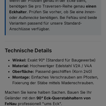
Wenn der Pfosten genau in der Ecke steht,
benötigen Sie pro Traversen-Reihe genau
einen
Eckhalter
. Prüfen Sie vorher, ob Sie eine
Innen-
oder
Außenecke
benötigen. Bei FeNau sind beide
Varianten passend für unsere Standard-
Anschlüsse verfügbar.
Technische Details
Winkel:
Exakt 90° (Standard für Baugewerbe)
Material:
Hochwertiger Edelstahl V2A / V4A
Oberfläche:
Passend geschliffen (Korn 240)
Montage:
Einfaches Verschrauben am Pfosten,
Fixierung der Stäbe mittels Madenschrauben.
Machen Sie keine halben Sachen. Bauen Sie Ihr
Geländer mit den
90° Eck-Querstabhaltern von
FeNau
professionell "ums Eck".