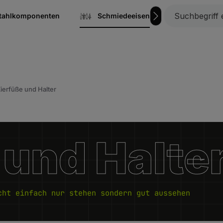
stahlkomponenten
Schmiedeeisen
Gitterrost
ierfüße und Halter
 und Halte
cht einfach nur stehen sondern gut aussehen