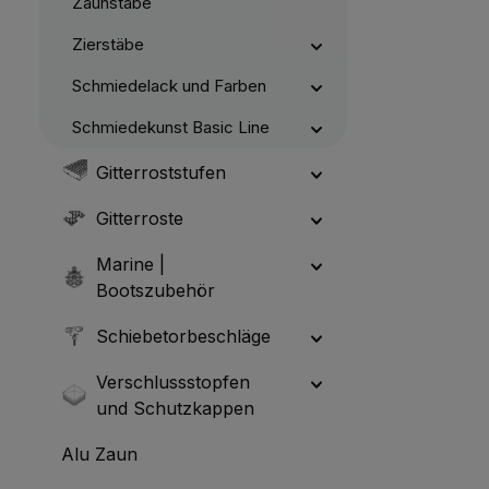
Zaunstäbe
Zierstäbe
Schmiedelack und Farben
Schmiedekunst Basic Line
Gitterroststufen
Gitterroste
Marine |
Bootszubehör
Schiebetorbeschläge
Verschlussstopfen
und Schutzkappen
Alu Zaun