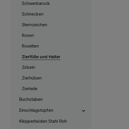
Schwerbarock
Schnecken
Sternzeichen
Rosen
Rosetten
Zierfüße und Halter
Zirbeln
Zierhülsen
Zierteile
Buchstaben
Einschlagstopfen
Klöpperböden Stahl Roh