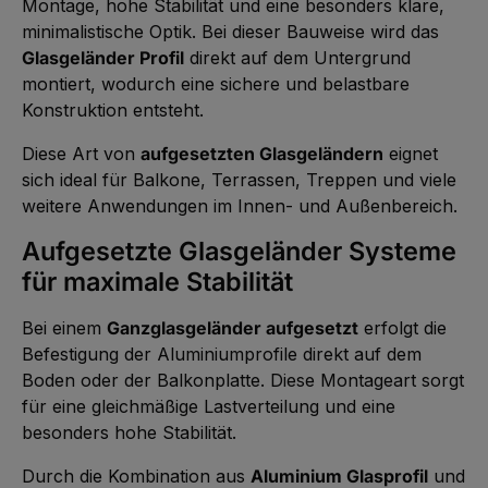
Montage, hohe Stabilität und eine besonders klare,
t
t
a
5
minimalistische Optik. Bei dieser Bauweise wird das
g
-
e
1
Glasgeländer Profil
direkt auf dem Untergrund
0
W
montiert, wodurch eine sichere und belastbare
e
r
Konstruktion entsteht.
k
t
a
Diese Art von
aufgesetzten Glasgeländern
eignet
g
e
sich ideal für Balkone, Terrassen, Treppen und viele
weitere Anwendungen im Innen- und Außenbereich.
Aufgesetzte Glasgeländer Systeme
für maximale Stabilität
Bei einem
Ganzglasgeländer aufgesetzt
erfolgt die
Befestigung der Aluminiumprofile direkt auf dem
Boden oder der Balkonplatte. Diese Montageart sorgt
für eine gleichmäßige Lastverteilung und eine
besonders hohe Stabilität.
Durch die Kombination aus
Aluminium Glasprofil
und