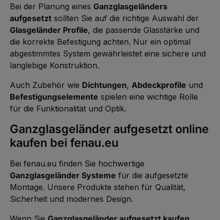
Bei der Planung eines
Ganzglasgeländers
aufgesetzt
sollten Sie auf die richtige Auswahl der
Glasgeländer Profile
, die passende Glasstärke und
die korrekte Befestigung achten. Nur ein optimal
abgestimmtes System gewährleistet eine sichere und
langlebige Konstruktion.
Auch Zubehör wie
Dichtungen
,
Abdeckprofile
und
Befestigungselemente
spielen eine wichtige Rolle
für die Funktionalität und Optik.
Ganzglasgeländer aufgesetzt online
kaufen bei fenau.eu
Bei fenau.eu finden Sie hochwertige
Ganzglasgeländer Systeme
für die aufgesetzte
Montage. Unsere Produkte stehen für Qualität,
Sicherheit und modernes Design.
Wenn Sie
Ganzglasgeländer aufgesetzt kaufen