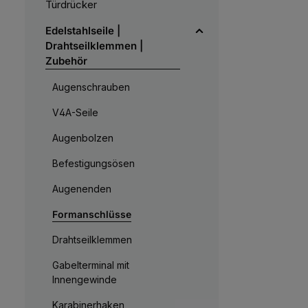
Türdrücker
Edelstahlseile |
Drahtseilklemmen |
Zubehör
Augenschrauben
V4A-Seile
Augenbolzen
Befestigungsösen
Augenenden
Formanschlüsse
Drahtseilklemmen
Gabelterminal mit
Innengewinde
Karabinerhaken