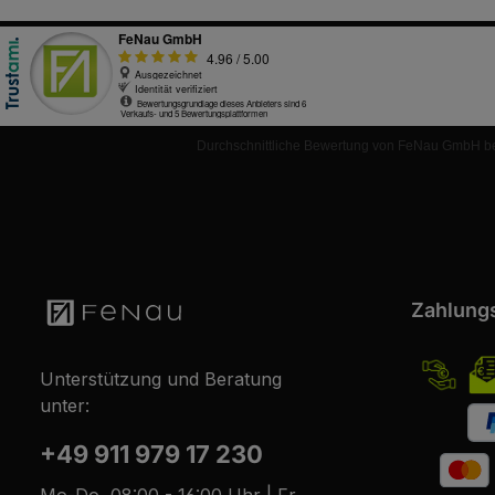
Durchschnittliche Bewertung von FeNau GmbH be
Zahlung
Unterstützung und Beratung
unter:
+49 911 979 17 230