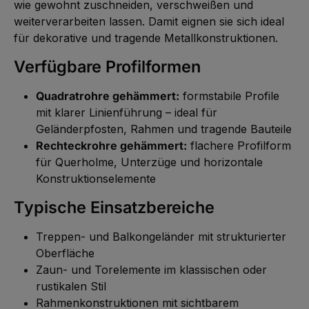
g
wie gewohnt zuschneiden, verschweißen und
e
weiterverarbeiten lassen. Damit eignen sie sich ideal
für dekorative und tragende Metallkonstruktionen.
Verfügbare Profilformen
Quadratrohre gehämmert:
formstabile Profile
mit klarer Linienführung – ideal für
Geländerpfosten, Rahmen und tragende Bauteile
Rechteckrohre gehämmert:
flachere Profilform
für Querholme, Unterzüge und horizontale
Konstruktionselemente
Typische Einsatzbereiche
Treppen- und Balkongeländer mit strukturierter
Oberfläche
Zaun- und Torelemente im klassischen oder
rustikalen Stil
Rahmenkonstruktionen mit sichtbarem