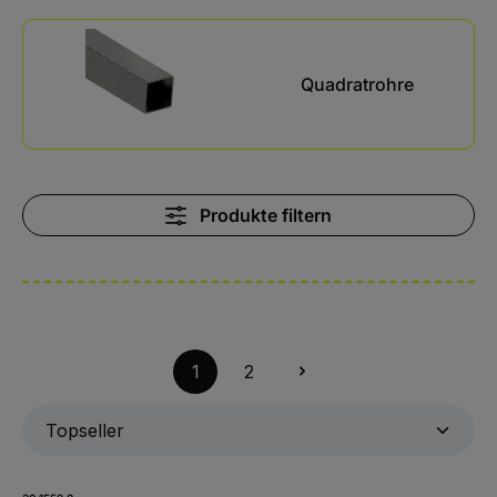
Kategoriegalerie überspringen
Quadratrohre
Produkte filtern
1
2