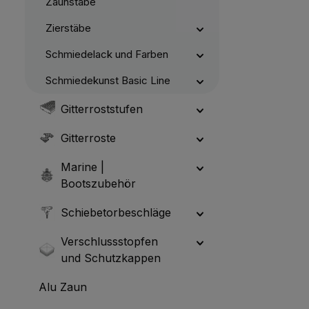
Zaunstäbe
Zierstäbe
Schmiedelack und Farben
Schmiedekunst Basic Line
Gitterroststufen
Gitterroste
Marine |
Bootszubehör
Schiebetorbeschläge
Verschlussstopfen
und Schutzkappen
Alu Zaun