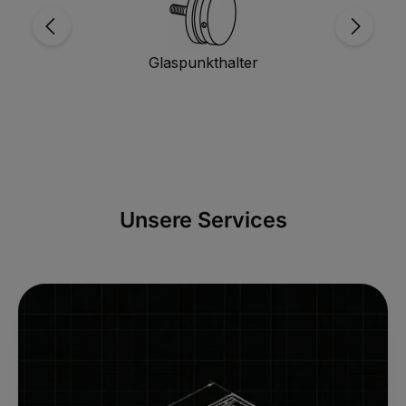
Glaspunkthalter
Unsere Services
Gitterrost-Konfigurator