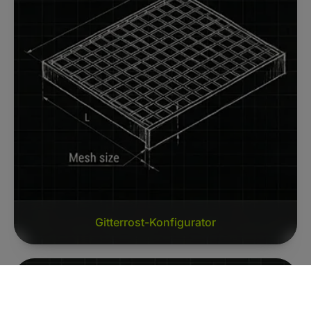
Gitterrost-Konfigurator
Schiebetor-Konfigurator