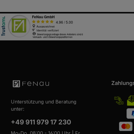
Zahlung
Unterstützung und Beratung
unter:
+49 911 979 17 230
Mo-Do, 08:00 - 16:00 Uhr | Fr,