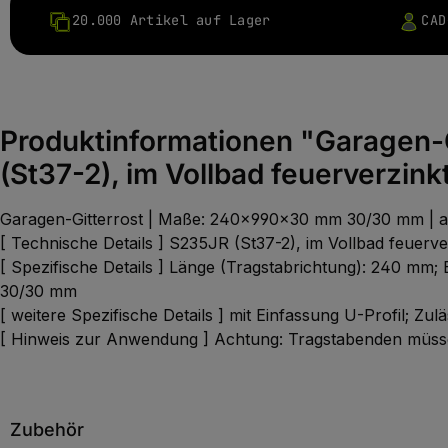
20.000 Artikel auf Lager
CAD
Produktinformationen "Garagen
(St37-2), im Vollbad feuerverzink
Garagen-Gitterrost | Maße: 240x990x30 mm 30/30 mm | au
[ Technische Details ] S235JR (St37-2), im Vollbad feuerve
[ Spezifische Details ] Länge (Tragstabrichtung): 240 mm;
30/30 mm
[ weitere Spezifische Details ] mit Einfassung U-Profil; Zul
[ Hinweis zur Anwendung ] Achtung: Tragstabenden müsse
Zubehör