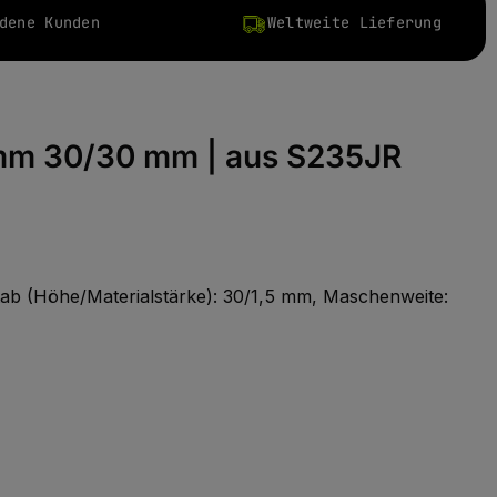
dene Kunden
Weltweite Lieferung
 mm 30/30 mm | aus S235JR
stab (Höhe/Materialstärke): 30/1,5 mm, Maschenweite: