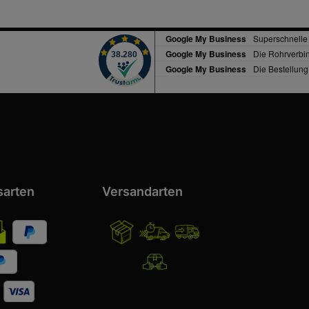
Ihre Bauprojekte mit höchster
Qualität und Stabilität
ausstatten!
sarten
Versandarten