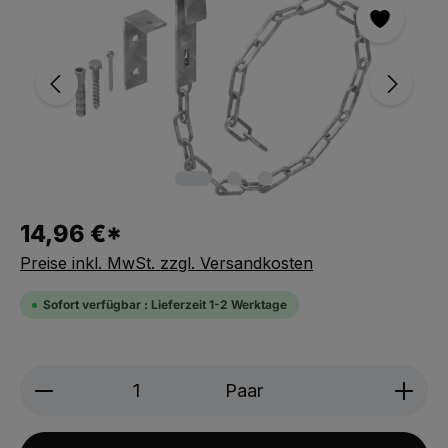
14,96 €*
Preise inkl. MwSt. zzgl. Versandkosten
Sofort verfügbar : Lieferzeit 1-2 Werktage
Produkt Anzahl: Gib den gewünschten We
Paar