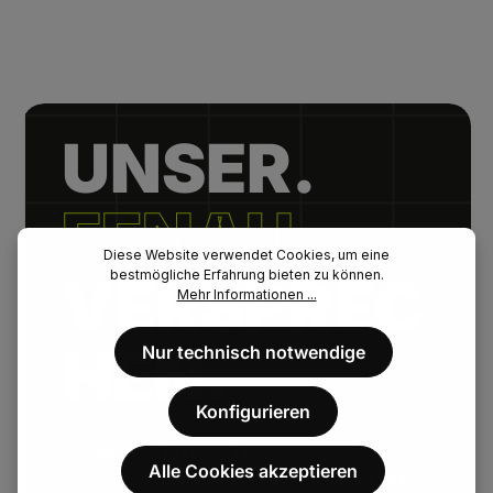
UNSER.
FENAU.
Diese Website verwendet Cookies, um eine
bestmögliche Erfahrung bieten zu können.
VERSPREC
Mehr Informationen ...
HEN.
Nur technisch notwendige
Konfigurieren
// Kurze Lieferzeiten.
Alle Cookies akzeptieren
// Extrem hohe Artikelverfügbarkeit.