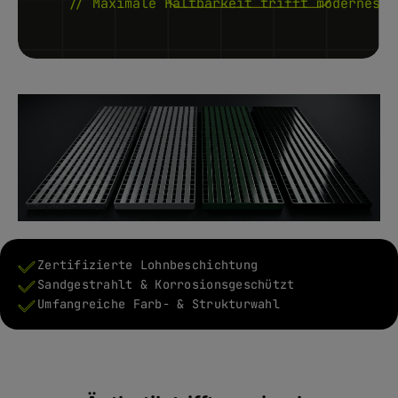
// Maximale Haltbarkeit trifft modernes R
Zertifizierte Lohnbeschichtung
Sandgestrahlt & Korrosionsgeschützt
Umfangreiche Farb- & Strukturwahl