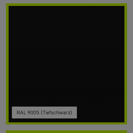
RAL 9005 (Tiefschwarz)