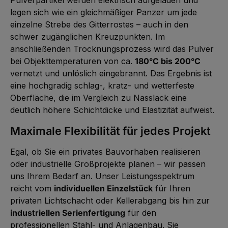
Pulverpartikel werden elektrisch aufgeladen und
legen sich wie ein gleichmäßiger Panzer um jede
einzelne Strebe des Gitterrostes – auch in den
schwer zugänglichen Kreuzpunkten. Im
anschließenden Trocknungsprozess wird das Pulver
bei Objekttemperaturen von ca.
180°C bis 200°C
vernetzt und unlöslich eingebrannt. Das Ergebnis ist
eine hochgradig schlag-, kratz- und wetterfeste
Oberfläche, die im Vergleich zu Nasslack eine
deutlich höhere Schichtdicke und Elastizität aufweist.
Maximale Flexibilität für jedes Projekt
Egal, ob Sie ein privates Bauvorhaben realisieren
oder industrielle Großprojekte planen – wir passen
uns Ihrem Bedarf an. Unser Leistungsspektrum
reicht vom
individuellen Einzelstück
für Ihren
privaten Lichtschacht oder Kellerabgang bis hin zur
industriellen Serienfertigung
für den
professionellen Stahl- und Anlagenbau. Sie