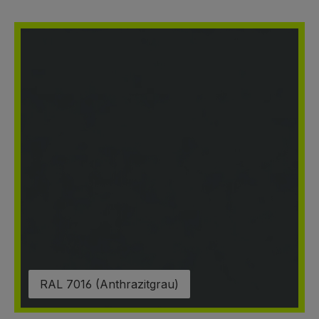
RAL 7016 (Anthrazitgrau)