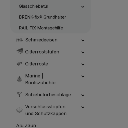
Glasschiebetür
BRENK-fix® Grundhalter
RAIL FIX Montagehilfe
Schmiedeeisen
Gitterroststufen
Gitterroste
Marine |
Bootszubehör
Schiebetorbeschläge
Verschlussstopfen
und Schutzkappen
Alu Zaun