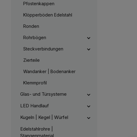
Pfostenkappen
Klöpperböden Edelstahl
Ronden
Rohrbögen
Steckverbindungen
Zierteile
Wandanker | Bodenanker
Klemmprofil
Glas- und Türsysteme
LED Handlauf
Kugeln | Kegel | Würfel
Edelstahlrohre |
Stangenmaterial