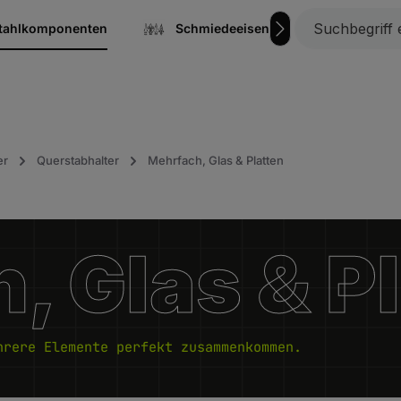
stahlkomponenten
Schmiedeeisen
Gitterrost
er
Querstabhalter
Mehrfach, Glas & Platten
, Glas & P
hrere Elemente perfekt zusammenkommen.