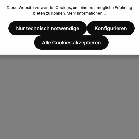
Diese Website verwendet Cookies, um eine bestmögliche Erfahrung
bieten zu können.
Mehr Informationen ...
Nur technisch notwendige
Konfigurieren
Alle Cookies akzeptieren