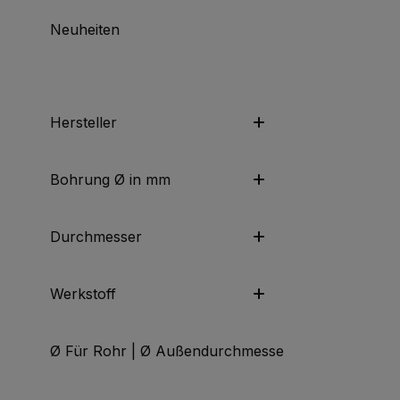
Neuheiten
Hersteller
Bohrung Ø in mm
Durchmesser
Werkstoff
Ø Für Rohr | Ø Außendurchmesser | Ø Anschluss