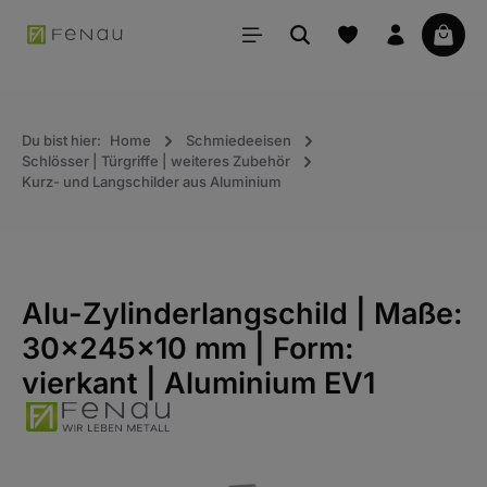
alt springen
Waren
Du bist hier:
Home
Schmiedeeisen
Schlösser | Türgriffe | weiteres Zubehör
Kurz- und Langschilder aus Aluminium
Alu-Zylinderlangschild | Maße:
30x245x10 mm | Form:
vierkant | Aluminium EV1