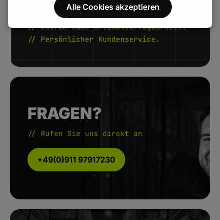
Alle Cookies akzeptieren
// Kurze Lieferzeiten.
// Extrem hohe Artikelverfügbarkeit.
// Persönlicher Kundenservice.
FRAGEN?
// Rufen Sie uns direkt an
+49(0)911 97917230