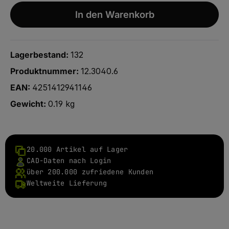
In den Warenkorb
Lagerbestand:
132
Produktnummer:
12.3040.6
EAN:
4251412941146
Gewicht:
0.19 kg
20.000 Artikel auf Lager
CAD-Daten nach Login
über 200.000 zufriedene Kunden
Weltweite Lieferung