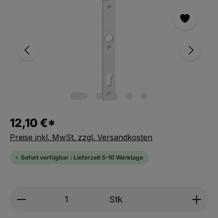
Bildergalerie überspringen
12,10 €*
Preise inkl. MwSt. zzgl. Versandkosten
Sofort verfügbar : Lieferzeit 5-10 Werktage
Produkt Anzahl: Gib den gewünschten We
Stk