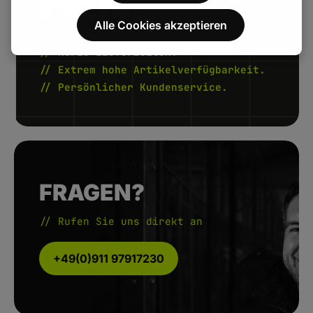
HEN.
Alle Cookies akzeptieren
// Kurze Lieferzeiten.
// Extrem hohe Artikelverfügbarkeit.
// Persönlicher Kundenservice.
FRAGEN?
// Rufen Sie uns direkt an
+49(0)911 97917230