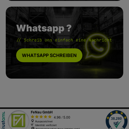
Whatsapp ?
// Schreib uns einfach eine Nachricht
WHATSAPP SCHREIBEN