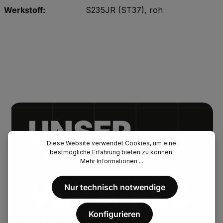
Werkstoff:
S235JR (ST37), roh
UNSER.
Diese Website verwendet Cookies, um eine
FENAU.
bestmögliche Erfahrung bieten zu können.
Mehr Informationen ...
VERSPREC
Nur technisch notwendige
Konfigurieren