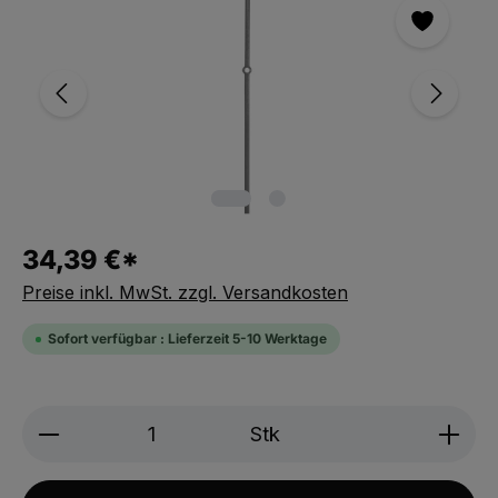
34,39 €*
Preise inkl. MwSt. zzgl. Versandkosten
Sofort verfügbar : Lieferzeit 5-10 Werktage
Produkt Anzahl: Gib den gewünschten We
Stk