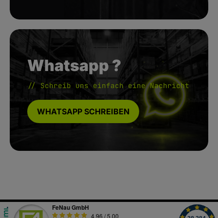
Whatsapp ?
// Schreib uns einfach eine Nachricht
WHATSAPP SCHREIBEN