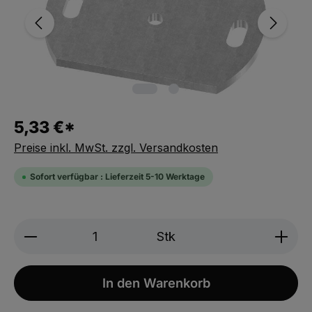
5,33 €*
Preise inkl. MwSt. zzgl. Versandkosten
Sofort verfügbar : Lieferzeit 5-10 Werktage
Produkt Anzahl: Gib den gewünschten We
Stk
In den Warenkorb