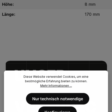
Höhe:
8 mm
Länge:
170 mm
UNSER.
Diese Website verwendet Cookies, um eine
bestmögliche Erfahrung bieten zu können.
FENAU.
Mehr Informationen ...
Nur technisch notwendige
VERSPREC