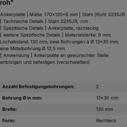
roh"
Ankerplatte | Maße: 170x120x8 mm | Stahl (Roh) S235JR
[ Technische Details ] Stahl S235JR, roh
[ Spezifische Details ] Ankerplatte, rechteckig
[ weitere Spezifische Details ] Materialstärke: 8 mm;
Lochabstand: 130 mm; zwei Bohrungen á Ø 13x30 mm;
eine Mittelbohrung Ø 12,5 mm
[ Anwendung ] Ankerplatte an gewünschter Stelle
anbringen und befestigen (verschweißen)
Anzahl Befestigungsbohrungen:
2
Bohrung Ø in mm:
13x30 mm
Breite:
120 mm
Form:
Rechteck