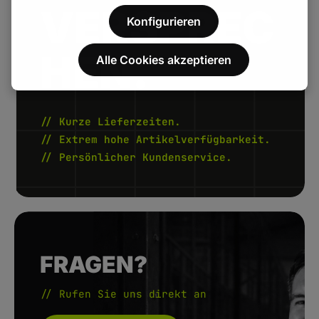
VERSPREC
Konfigurieren
HEN.
Alle Cookies akzeptieren
// Kurze Lieferzeiten.
// Extrem hohe Artikelverfügbarkeit.
// Persönlicher Kundenservice.
FRAGEN?
// Rufen Sie uns direkt an