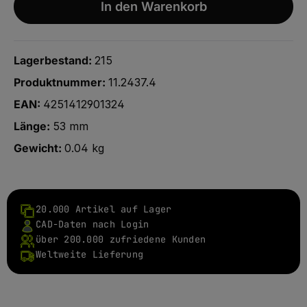
In den Warenkorb
Lagerbestand:
215
Produktnummer:
11.2437.4
EAN:
4251412901324
Länge:
53 mm
Gewicht:
0.04 kg
20.000 Artikel auf Lager
CAD-Daten nach Login
über 200.000 zufriedene Kunden
Weltweite Lieferung