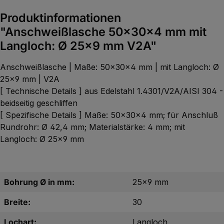
Produktinformationen
"Anschweißlasche 50x30x4 mm mit
Langloch: Ø 25x9 mm V2A"
Anschweißlasche | Maße: 50x30x4 mm | mit Langloch: Ø
25x9 mm | V2A
[ Technische Details ] aus Edelstahl 1.4301/V2A/AISI 304 -
beidseitig geschliffen
[ Spezifische Details ] Maße: 50x30x4 mm; für Anschluß
Rundrohr: Ø 42,4 mm; Materialstärke: 4 mm; mit
Langloch: Ø 25x9 mm
Bohrung Ø in mm:
25x9 mm
Breite:
30
Lochart:
Langloch