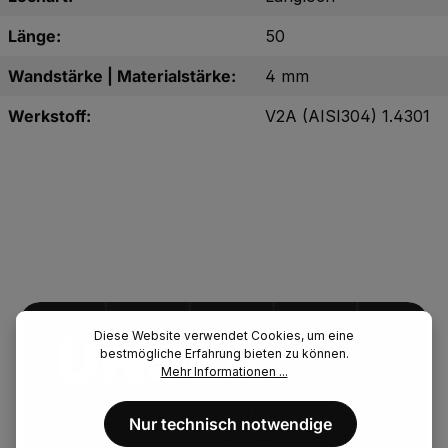
Länge:
50
Wandstärke | Materialstärke:
4 mm
Werkstoff:
V2A (AISI304) 1.4301
UNSER.
Diese Website verwendet Cookies, um eine
bestmögliche Erfahrung bieten zu können.
Mehr Informationen ...
FENAU.
Nur technisch notwendige