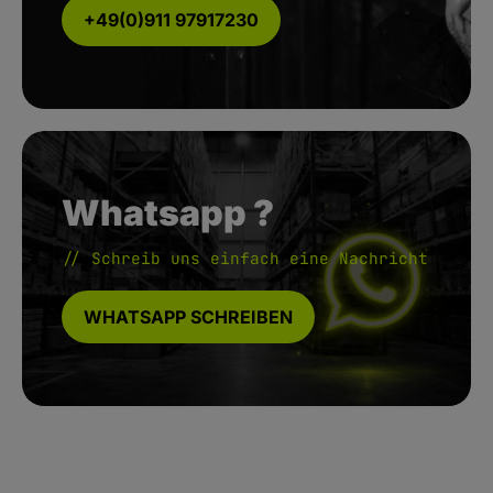
+49(0)911 97917230
Whatsapp ?
// Schreib uns einfach eine Nachricht
WHATSAPP SCHREIBEN