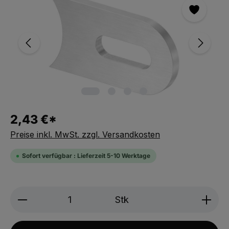
2,43 €*
Preise inkl. MwSt. zzgl. Versandkosten
Sofort verfügbar : Lieferzeit 5-10 Werktage
Produkt Anzahl: Gib den gewünschten We
Stk