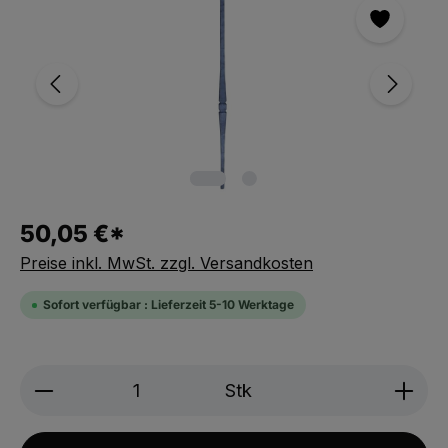
50,05 €*
Preise inkl. MwSt. zzgl. Versandkosten
Sofort verfügbar : Lieferzeit 5-10 Werktage
Produkt Anzahl: Gib den gewünschten We
Stk