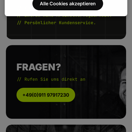
Alle Cookies akzeptieren
// Kurze Lieferzeiten.
// Extrem hohe Artikelverfügbarkeit.
// Persönlicher Kundenservice.
FRAGEN?
// Rufen Sie uns direkt an
+49(0)911 97917230