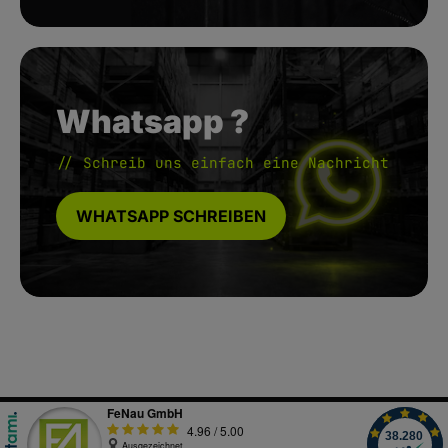
Whatsapp ?
// Schreib uns einfach eine Nachricht
WHATSAPP SCHREIBEN