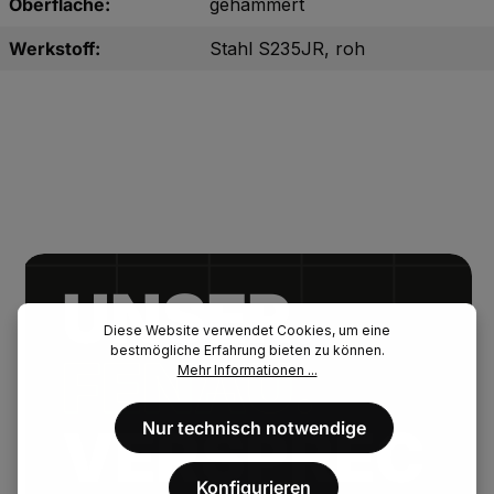
Oberfläche:
gehämmert
Werkstoff:
Stahl S235JR, roh
UNSER.
Diese Website verwendet Cookies, um eine
bestmögliche Erfahrung bieten zu können.
FENAU.
Mehr Informationen ...
Nur technisch notwendige
VERSPREC
Konfigurieren