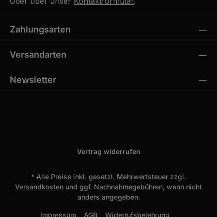
Oder über unser
Kontaktformular
.
Zahlungsarten
Versandarten
Newsletter
Vertrag widerrufen
* Alle Preise inkl. gesetzl. Mehrwertsteuer zzgl.
Versandkosten
und ggf. Nachnahmegebühren, wenn nicht
anders angegeben.
Impressum
AGB
Widerrufsbelehrung