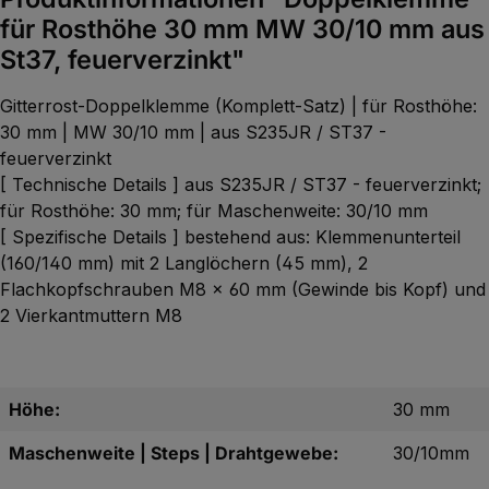
für Rosthöhe 30 mm MW 30/10 mm aus
St37, feuerverzinkt"
Gitterrost-Doppelklemme (Komplett-Satz) | für Rosthöhe:
30 mm | MW 30/10 mm | aus S235JR / ST37 -
feuerverzinkt
[ Technische Details ] aus S235JR / ST37 - feuerverzinkt;
für Rosthöhe: 30 mm; für Maschenweite: 30/10 mm
[ Spezifische Details ] bestehend aus: Klemmenunterteil
(160/140 mm) mit 2 Langlöchern (45 mm), 2
Flachkopfschrauben M8 x 60 mm (Gewinde bis Kopf) und
2 Vierkantmuttern M8
Höhe:
30 mm
Maschenweite | Steps | Drahtgewebe:
30/10mm