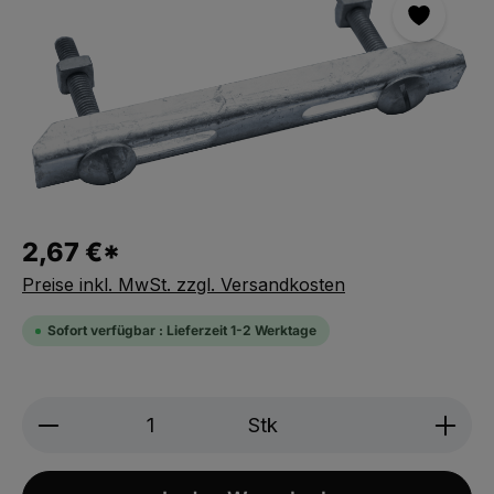
2,67 €*
Preise inkl. MwSt. zzgl. Versandkosten
Sofort verfügbar : Lieferzeit 1-2 Werktage
Produkt Anzahl: Gib den gewünschten We
Stk