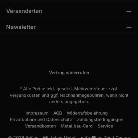
Versandarten
Newsletter
Vertrag widerrufen
* Alle Preise inkl. gesetzl. Mehrwertsteuer zzgl.
Versandkosten
und ggf. Nachnahmegebühren, wenn nicht
anders angegeben.
Impressum
AGB
Widerrufsbelehrung
Privatsphäre und Datenschutz
Zahlungsbedingungen
Versandkosten
Metallbau-Card
Service
© 2026 FeNau - Wir leben Metall - with
by
Zenit Design