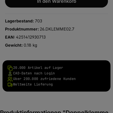
In den Warenkorb
Lagerbestand:
703
Produktnummer:
26.DKLEMME02.7
EAN:
4251412930713
Gewicht:
0.18 kg
20.000 Artikel auf Lager
CAD-Daten nach Login
über 200.000 zufriedene Kunden
Weltweite Lieferung
Produktinformationen "Doppelklemme