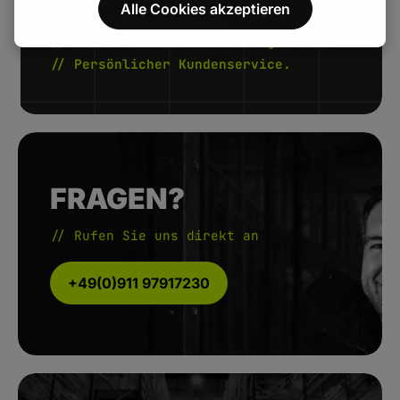
Alle Cookies akzeptieren
// Kurze Lieferzeiten.
// Extrem hohe Artikelverfügbarkeit.
// Persönlicher Kundenservice.
FRAGEN?
// Rufen Sie uns direkt an
+49(0)911 97917230