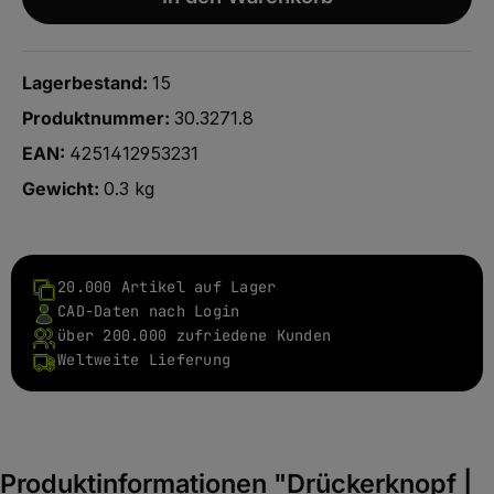
Lagerbestand:
15
Produktnummer:
30.3271.8
EAN:
4251412953231
Gewicht:
0.3 kg
20.000 Artikel auf Lager
CAD-Daten nach Login
über 200.000 zufriedene Kunden
Weltweite Lieferung
Produktinformationen "Drückerknopf |