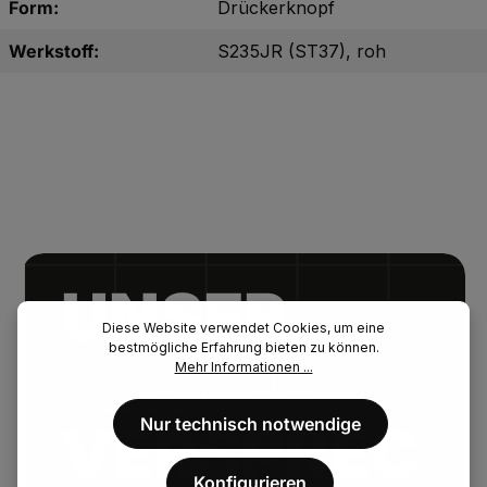
Form:
Drückerknopf
Werkstoff:
S235JR (ST37), roh
UNSER.
Diese Website verwendet Cookies, um eine
bestmögliche Erfahrung bieten zu können.
FENAU.
Mehr Informationen ...
Nur technisch notwendige
VERSPREC
Konfigurieren