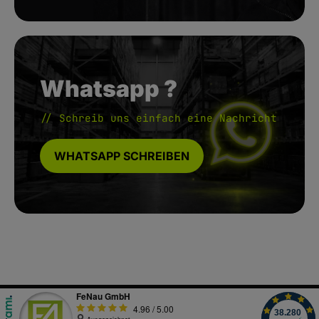
Whatsapp ?
// Schreib uns einfach eine Nachricht
WHATSAPP SCHREIBEN