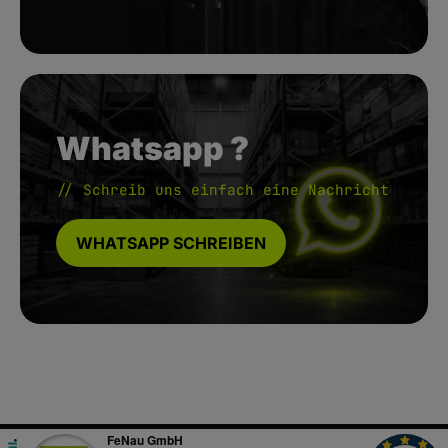
Whatsapp ?
// Schreib uns einfach eine Nachricht
WHATSAPP SCHREIBEN