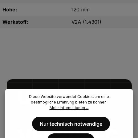
Höhe:
120 mm
Werkstoff:
V2A (1.4301)
UNSER.
Diese Website verwendet Cookies, um eine
bestmögliche Erfahrung bieten zu können.
Mehr Informationen ...
FENAU.
Nur technisch notwendige
VERSPREC