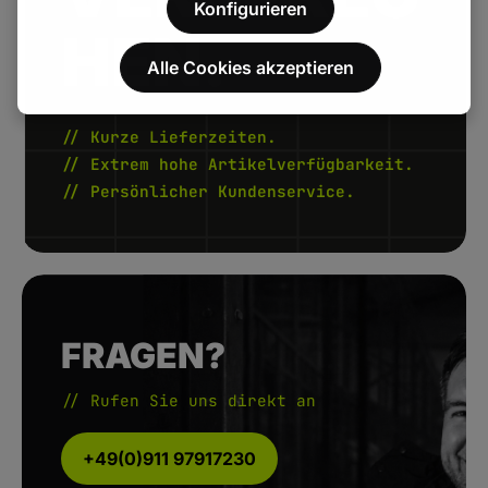
Konfigurieren
HEN.
Alle Cookies akzeptieren
// Kurze Lieferzeiten.
// Extrem hohe Artikelverfügbarkeit.
// Persönlicher Kundenservice.
FRAGEN?
// Rufen Sie uns direkt an
+49(0)911 97917230