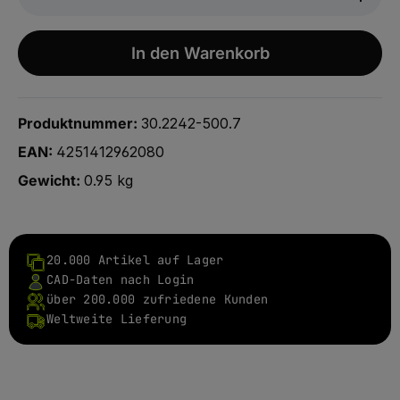
In den Warenkorb
Produktnummer:
30.2242-500.7
EAN:
4251412962080
Gewicht:
0.95 kg
20.000 Artikel auf Lager
CAD-Daten nach Login
über 200.000 zufriedene Kunden
Weltweite Lieferung