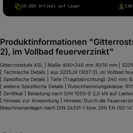
20.000 Artikel auf Lager
CAD
Produktinformationen "Gitterro
2), im Vollbad feuerverzinkt"
Gitterroststufe XSL | Maße: 600x240 mm 30/10 mm | S235J
[ Technische Details ] aus S235JR (St37-2), im Vollbad f
[ Spezifische Details ] Tiefe (Tragstabrichtung): 240 mm;
[ weitere Spezifische Details ] Rutschhemmungsklasse: R1
[ Zertifikat ] Belastung nach DIN 1055-3: 2,0 kN auf Las
[ Hinweis zur Anwendung ] Hinweis: Durch die Feuerverzi
Maschinenanlagen nach DIN 24531-1 bzw. DIN EN ISO 14