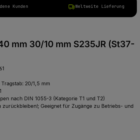
dene Kunden
Weltweite Lieferung
x240 mm 30/10 mm S235JR (St37-
61
; Tragstab: 20/1,5 mm
1
eppen nach DIN 1055-3 (Kategorie T1 und T2)
zurückbleiben!; Geeignet für Zugänge zu Betriebs- und