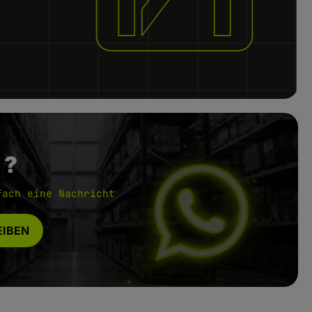
 ?
fach eine Nachricht
IBEN