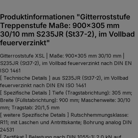
Produktinformationen "Gitterroststufe
Treppenstufe Maße: 900x305 mm
30/10 mm S235JR (St37-2), im Vollbad
feuerverzinkt"
Gitterroststufe XSL | Maße: 900x305 mm 30/10 mm |
S235JR (St37-2), im Vollbad feuerverzinkt nach DIN EN
ISO 1461
[ Technische Details ] aus S235JR (St37-2), im Vollbad
feuerverzinkt nach DIN EN ISO 1461
[ Spezifische Details ] Tiefe (Tragstabrichtung): 305 mm;
Breite (Füllstabrichtung): 900 mm; Maschenweite: 30/10
mm; Tragstab: 20/1,5 mm
[ weitere Spezifische Details ] Rutschhemmungsklasse:
R11; mit Laschen und Antrittskante; Bohrung analog DIN
24531
[ Zertifikat ] Belastung nach DIN 1055-3: 2,0 kN auf