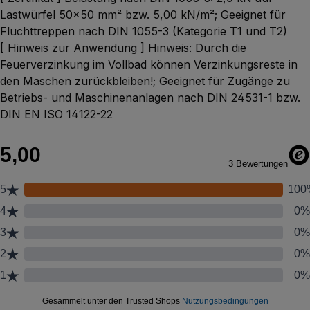
Lastwürfel 50x50 mm² bzw. 5,00 kN/m²; Geeignet für
Fluchttreppen nach DIN 1055-3 (Kategorie T1 und T2)
[ Hinweis zur Anwendung ] Hinweis: Durch die
Feuerverzinkung im Vollbad können Verzinkungsreste in
den Maschen zurückbleiben!; Geeignet für Zugänge zu
Betriebs- und Maschinenanlagen nach DIN 24531-1 bzw.
DIN EN ISO 14122-22