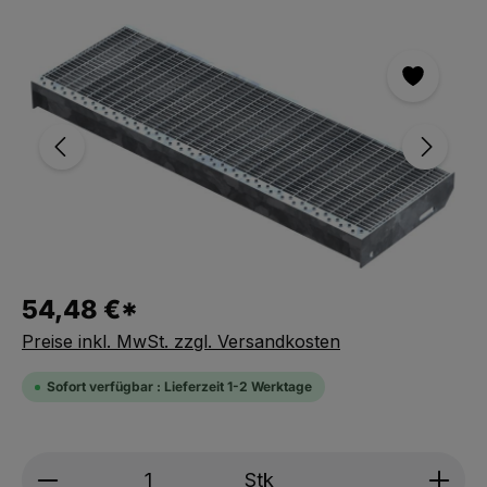
Bildergalerie überspringen
54,48 €*
Preise inkl. MwSt. zzgl. Versandkosten
Sofort verfügbar : Lieferzeit 1-2 Werktage
Produkt Anzahl: Gib den gewünschten We
Stk