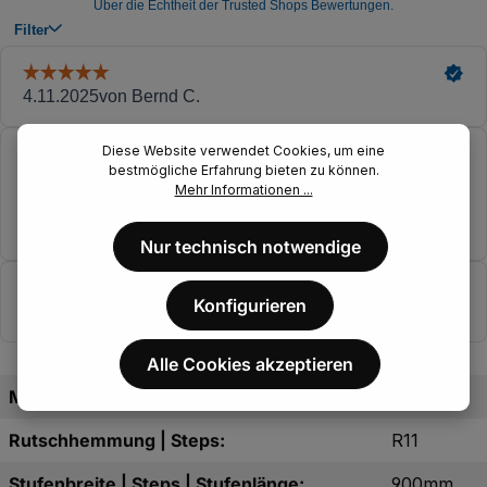
Diese Website verwendet Cookies, um eine
bestmögliche Erfahrung bieten zu können.
Mehr Informationen ...
Nur technisch notwendige
Konfigurieren
Alle Cookies akzeptieren
Maschenweite | Steps | Drahtgewebe:
30/10mm
Rutschhemmung | Steps:
R11
Stufenbreite | Steps | Stufenlänge:
900mm