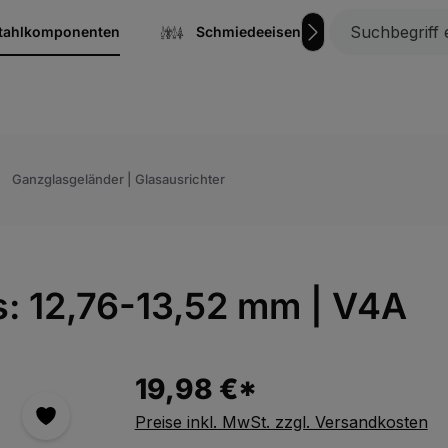
stahlkomponenten
Schmiedeeisen
Gitterrost
Ganzglasgeländer | Glasausrichter
as: 12,76-13,52 mm | V4A
19,98 €*
Preise inkl. MwSt. zzgl. Versandkosten