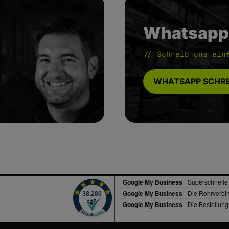
Whatsapp
// Schreib uns ein
WHATSAPP SCHRE