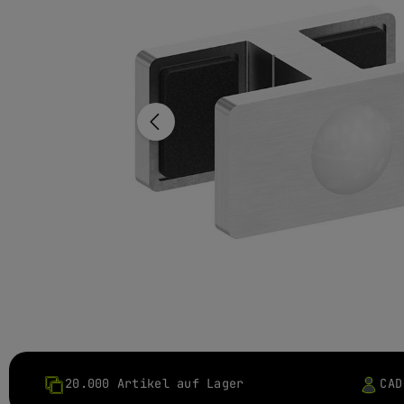
20.000 Artikel auf Lager
CAD