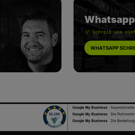
Whatsapp
// Schreib uns ein
WHATSAPP SCHRE