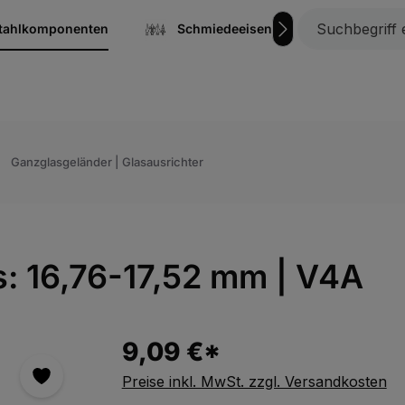
stahlkomponenten
Schmiedeeisen
Gitterrost
Ganzglasgeländer | Glasausrichter
as: 16,76-17,52 mm | V4A
9,09 €*
Preise inkl. MwSt. zzgl. Versandkosten