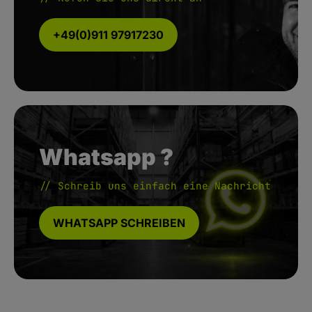
+49(0)911 97917230
Whatsapp ?
// Schreib uns einfach eine Nachricht
WHATSAPP SCHREIBEN