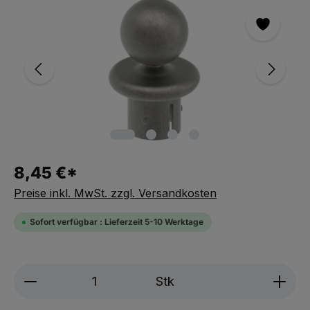
8,45 €*
Preise inkl. MwSt. zzgl. Versandkosten
Sofort verfügbar : Lieferzeit 5-10 Werktage
Produkt Anzahl: Gib den gewünschten We
Stk