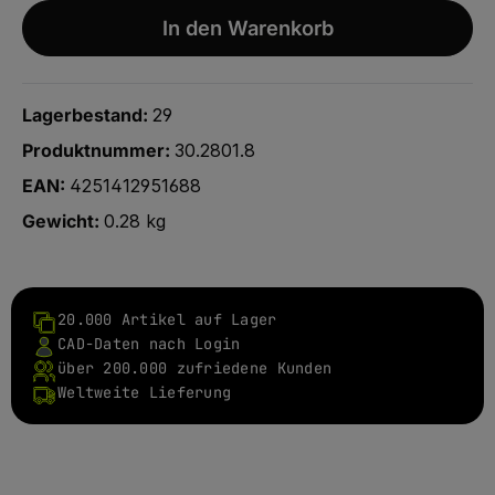
In den Warenkorb
Lagerbestand:
29
Produktnummer:
30.2801.8
EAN:
4251412951688
Gewicht:
0.28 kg
20.000 Artikel auf Lager
CAD-Daten nach Login
über 200.000 zufriedene Kunden
Weltweite Lieferung