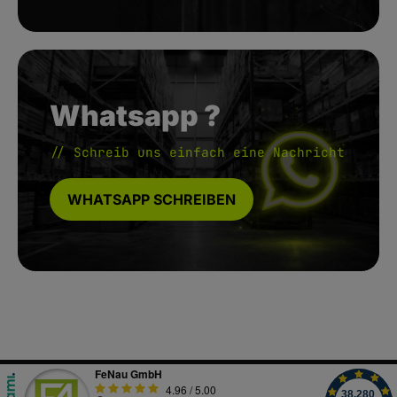
Whatsapp ?
// Schreib uns einfach eine Nachricht
WHATSAPP SCHREIBEN