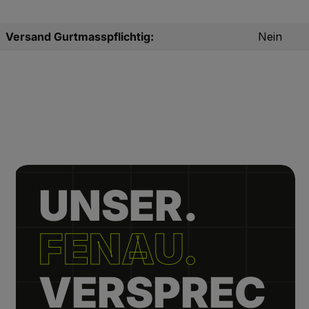
Versand Gurtmasspflichtig:
Nein
UNSER.
FENAU.
VERSPREC