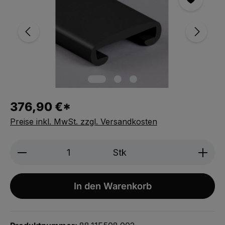
376,90 €*
Preise inkl. MwSt. zzgl. Versandkosten
Produkt Anzahl: Gib den gewünschten We
Stk
In den Warenkorb