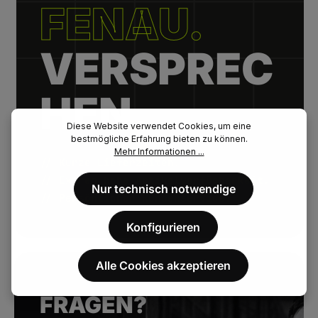
FENAU.
VERSPREC
HEN.
Diese Website verwendet Cookies, um eine
bestmögliche Erfahrung bieten zu können.
Mehr Informationen ...
// Kurze Lieferzeiten.
// Extrem hohe Artikelverfügbarkeit.
Nur technisch notwendige
// Persönlicher Kundenservice.
Konfigurieren
Alle Cookies akzeptieren
FRAGEN?