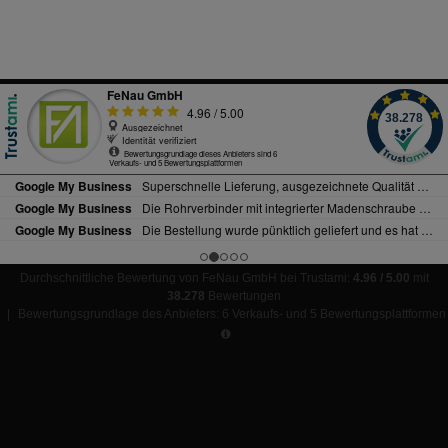
Durchschnittliche Bewertung von FeNau GmbH bei Trustami:
4.96 / 5.00
mit
38.278
Bewertungen
|
Bewertungsgrundlage des Anbieters: 6 Verkaufs- und 5 Bewertungsplattformen