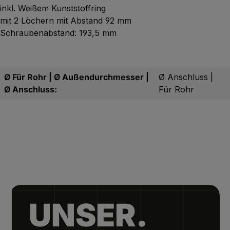
inkl. Weißem Kunststoffring
mit 2 Löchern mit Abstand 92 mm
Schraubenabstand: 193,5 mm
Ø Für Rohr | Ø Außendurchmesser |
Ø Anschluss |
Ø Anschluss:
Für Rohr
UNSER.