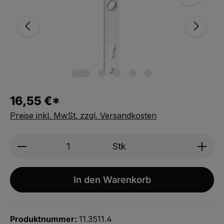
16,55 €*
Preise inkl. MwSt. zzgl. Versandkosten
Produkt Anzahl: Gib den gewünschten We
Stk
In den Warenkorb
Produktnummer:
11.3511.4