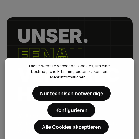
UNSER.
FENAU.
VERSPREC
Diese Website verwendet Cookies, um eine
bestmögliche Erfahrung bieten zu können.
Mehr Informationen ...
HEN.
Nur technisch notwendige
Konfigurieren
// Kurze Lieferzeiten.
// Extrem hohe Artikelverfügbarkeit.
Alle Cookies akzeptieren
// Persönlicher Kundenservice.