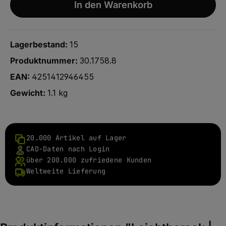
In den Warenkorb
Lagerbestand:
15
Produktnummer:
30.1758.8
EAN:
4251412946455
Gewicht:
1.1 kg
20.000 Artikel auf Lager
CAD-Daten nach Login
über 200.000 zufriedene Kunden
Weltweite Lieferung