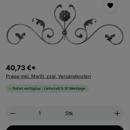
40,73 €*
Preise inkl. MwSt. zzgl. Versandkosten
Sofort verfügbar : Lieferzeit 5-10 Werktage
Produkt Anzahl: Gib den gewünschten We
Stk