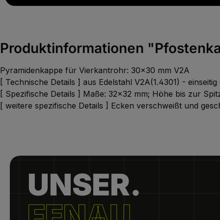
Produktinformationen "Pfostenka
Pyramidenkappe für Vierkantrohr: 30x30 mm V2A
[ Technische Details ] aus Edelstahl V2A(1.4301) - einseitig
[ Spezifische Details ] Maße: 32x32 mm; Höhe bis zur Sp
[ weitere spezifische Details ] Ecken verschweißt und gesch
UNSER.
FENAU.