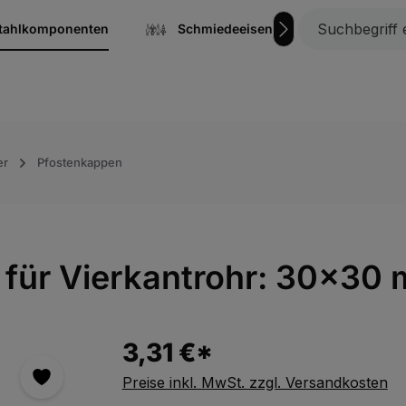
stahlkomponenten
Schmiedeeisen
Gitterrost
er
Pfostenkappen
 für Vierkantrohr: 30x30
3,31 €*
Preise inkl. MwSt. zzgl. Versandkosten