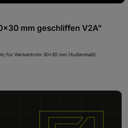
 30x30 mm geschliffen V2A"
0 mm; für Vierkantrohr 30x30 mm (Außenmaß)