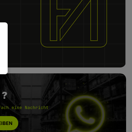
 ?
fach eine Nachricht
IBEN