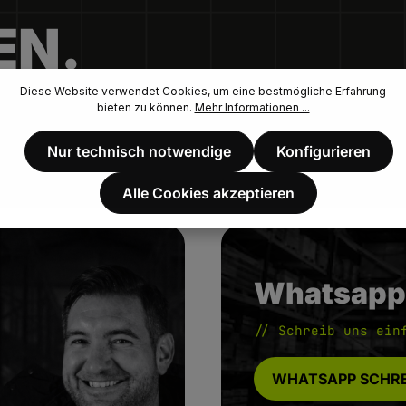
EN.
Diese Website verwendet Cookies, um eine bestmögliche Erfahrung
bieten zu können.
Mehr Informationen ...
Nur technisch notwendige
Konfigurieren
Alle Cookies akzeptieren
Whatsapp
// Schreib uns ein
WHATSAPP SCHRE