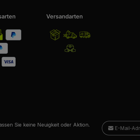
sarten
Versandarten
E-Mail-Adresse
ssen Sie keine Neuigkeit oder Aktion.
Ich habe die
D