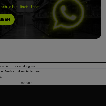
fach eine Nachricht
IBEN