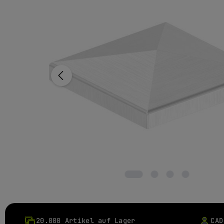
20.000 Artikel auf Lager
CAD