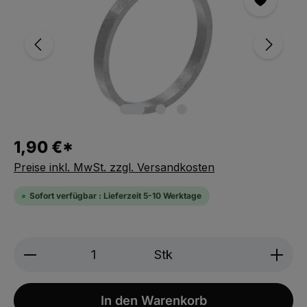
1,90 €*
Preise inkl. MwSt. zzgl. Versandkosten
Sofort verfügbar : Lieferzeit 5-10 Werktage
Produkt Anzahl: Gib den gewünschten We
Stk
In den Warenkorb