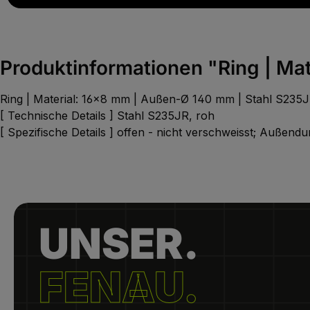
Produktinformationen "Ring | Ma
Ring | Material: 16x8 mm | Außen-Ø 140 mm | Stahl S235J
[ Technische Details ] Stahl S235JR, roh
[ Spezifische Details ] offen - nicht verschweisst; Außen
UNSER.
FENAU.