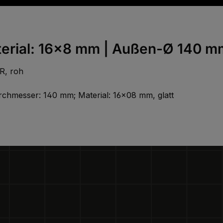
terial: 16x8 mm | Außen-Ø 140 mm
R, roh
durchmesser: 140 mm; Material: 16x08 mm, glatt