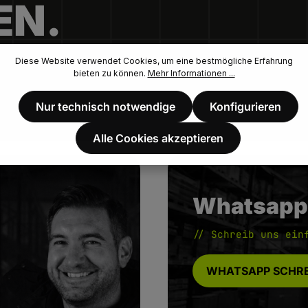
EN.
Diese Website verwendet Cookies, um eine bestmögliche Erfahrung
bieten zu können.
Mehr Informationen ...
Nur technisch notwendige
Konfigurieren
Alle Cookies akzeptieren
Whatsapp
// Schreib uns ein
WHATSAPP SCHRE