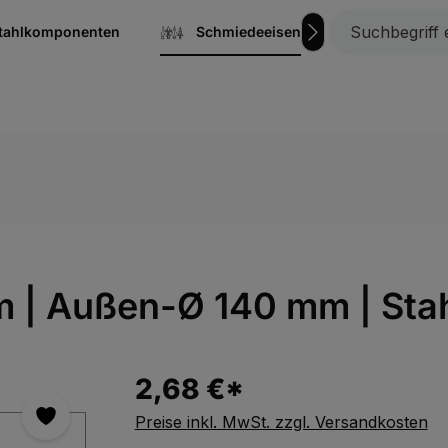
stahlkomponenten
Schmiedeeisen
Gitterrost
mm | Außen-Ø 140 mm | Sta
2,68 €*
Preise inkl. MwSt. zzgl. Versandkosten