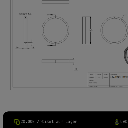
20.000 Artikel auf Lager
CAD