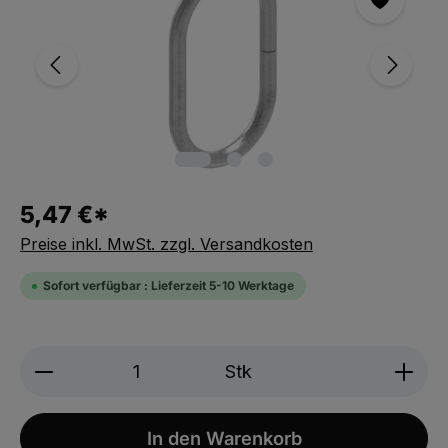
5,47 €*
Preise inkl. MwSt. zzgl. Versandkosten
Sofort verfügbar : Lieferzeit 5-10 Werktage
Produkt Anzahl: Gib den gewünschten We
Stk
In den Warenkorb