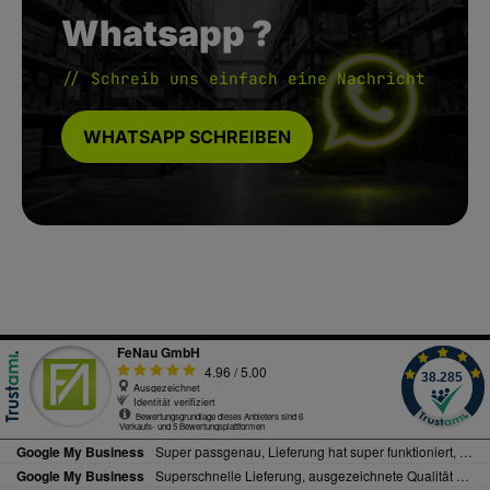
Whatsapp ?
// Schreib uns einfach eine Nachricht
WHATSAPP SCHREIBEN