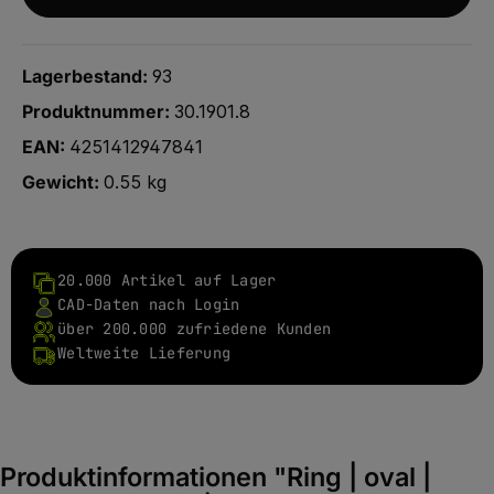
Lagerbestand:
93
Produktnummer:
30.1901.8
EAN:
4251412947841
Gewicht:
0.55 kg
20.000 Artikel auf Lager
CAD-Daten nach Login
über 200.000 zufriedene Kunden
Weltweite Lieferung
Produktinformationen "Ring | oval |