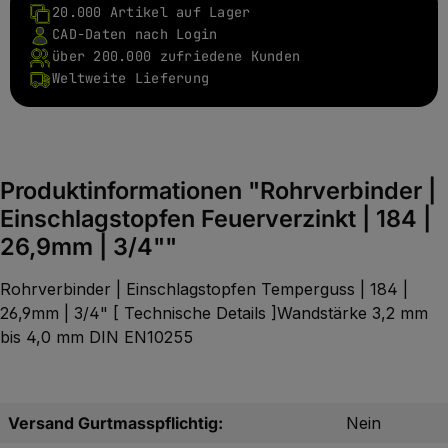
20.000 Artikel auf Lager
CAD-Daten nach Login
über 200.000 zufriedene Kunden
Weltweite Lieferung
Produktinformationen "Rohrverbinder |
Einschlagstopfen Feuerverzinkt | 184 |
26,9mm | 3/4""
Rohrverbinder | Einschlagstopfen Temperguss | 184 |
26,9mm | 3/4" [ Technische Details ]Wandstärke 3,2 mm
bis 4,0 mm DIN EN10255
Versand Gurtmasspflichtig:
Nein