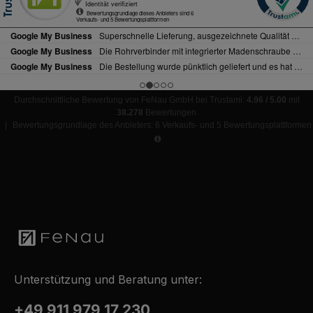
Durchschnittliche Bewertung von FeNau GmbH bei Trustami:
4.96 / 5.00
mit
38.278
Bewertungen
|
Bewertungsgrundlage des Anbieters: 6 Verkaufs- und 5 Bewertungsplattformen
Unterstützung und Beratung unter:
+49 911 979 17 230