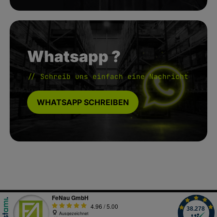
Whatsapp ?
// Schreib uns einfach eine Nachricht
WHATSAPP SCHREIBEN