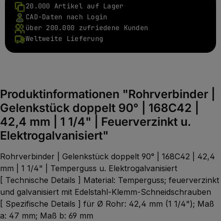
20.000 Artikel auf Lager
CAD-Daten nach Login
über 200.000 zufriedene Kunden
Weltweite Lieferung
Produktinformationen "Rohrverbinder |
Gelenkstück doppelt 90° | 168C42 |
42,4 mm | 1 1/4" | Feuerverzinkt u.
Elektrogalvanisiert"
Rohrverbinder | Gelenkstück doppelt 90° | 168C42 | 42,4
mm | 1 1/4" | Temperguss u. Elektrogalvanisiert
[ Technische Details ] Material: Temperguss; feuerverzinkt
und galvanisiert mit Edelstahl-Klemm-Schneidschrauben
[ Spezifische Details ] für Ø Rohr: 42,4 mm (1 1/4"); Maß
a: 47 mm; Maß b: 69 mm