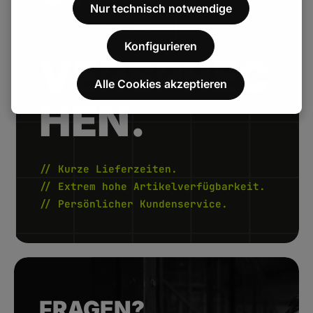
Nur technisch notwendige
FENAU.
Konfigurieren
VERSPREC
Alle Cookies akzeptieren
HEN.
// Kurze Lieferzeiten.
// Extrem hohe Artikelverfügbarkeit.
// Persönlicher Kundenservice.
FRAGEN?