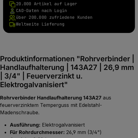
20.000 Artikel auf Lager
CAD-Daten nach Login
über 200.000 zufriedene Kunden
Weltweite Lieferung
Produktinformationen "Rohrverbinder |
Handlaufhalterung | 143A27 | 26,9 mm
| 3/4" | Feuerverzinkt u.
Elektrogalvanisiert"
Rohrverbinder Handlaufhalterung 143A27
aus
feuerverzinktem Temperguss mit Edelstahl-
Madenschraube.
Ausführung:
Elektrogalvanisiert
Für Rohrdurchmesser:
26,9 mm (3/4")