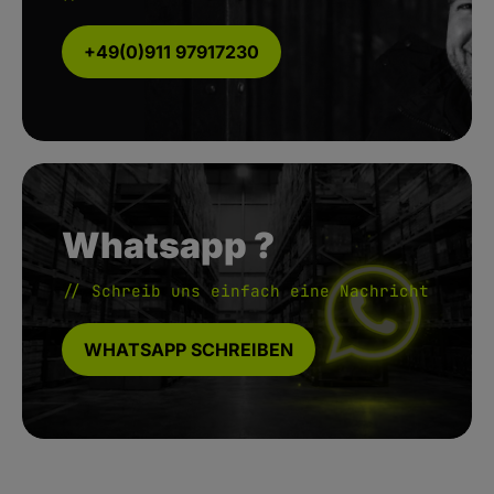
+49(0)911 97917230
Whatsapp ?
// Schreib uns einfach eine Nachricht
WHATSAPP SCHREIBEN