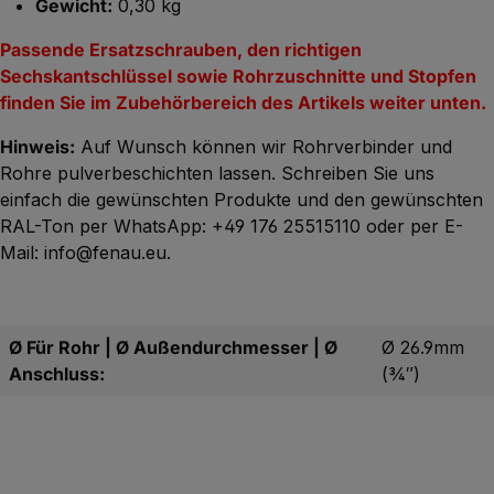
Gewicht:
0,30 kg
Passende Ersatzschrauben, den richtigen
Sechskantschlüssel sowie Rohrzuschnitte und Stopfen
finden Sie im Zubehörbereich des Artikels weiter unten.
Hinweis:
Auf Wunsch können wir Rohrverbinder und
Rohre pulverbeschichten lassen. Schreiben Sie uns
einfach die gewünschten Produkte und den gewünschten
RAL-Ton per
WhatsApp: +49 176 25515110
oder per
E-
Mail: info@fenau.eu
.
Ø Für Rohr | Ø Außendurchmesser | Ø
Ø 26.9mm
Anschluss:
(3⁄4″)