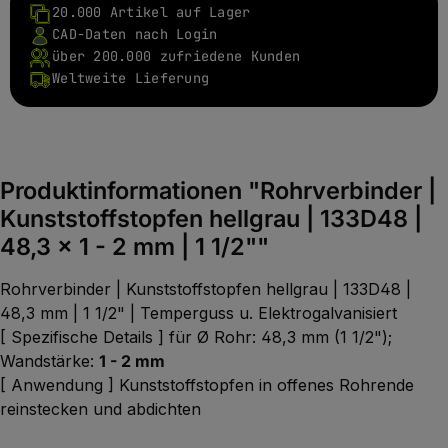
20.000 Artikel auf Lager
CAD-Daten nach Login
über 200.000 zufriedene Kunden
Weltweite Lieferung
Produktinformationen "Rohrverbinder |
Kunststoffstopfen hellgrau | 133D48 |
48,3 x 1 - 2 mm | 1 1/2""
Rohrverbinder | Kunststoffstopfen hellgrau | 133D48 |
48,3 mm | 1 1/2" | Temperguss u. Elektrogalvanisiert
[ Spezifische Details ] für Ø Rohr: 48,3 mm (1 1/2");
Wandstärke:
1 - 2 mm
[ Anwendung ] Kunststoffstopfen in offenes Rohrende
reinstecken und abdichten