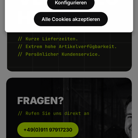
Konfigurieren
HEN.
Alle Cookies akzeptieren
// Kurze Lieferzeiten.
// Extrem hohe Artikelverfügbarkeit.
// Persönlicher Kundenservice.
FRAGEN?
// Rufen Sie uns direkt an
+49(0)911 97917230