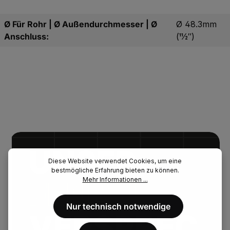
Ø Für Rohr | Ø Außendurchmesser | Ø
Ø 48.3mm
Anschluss:
(11⁄2″)
UNSER.
Diese Website verwendet Cookies, um eine
bestmögliche Erfahrung bieten zu können.
Mehr Informationen ...
FENAU.
Nur technisch notwendige
VERSPREC