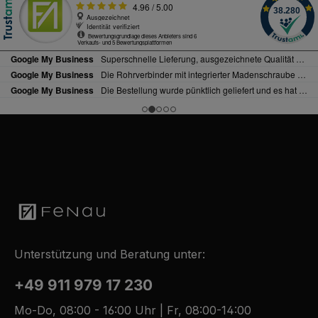
Unterstützung und Beratung unter:
+49 911 979 17 230
Mo-Do, 08:00 - 16:00 Uhr | Fr, 08:00-14:00