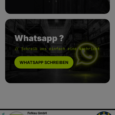
Whatsapp ?
// Schreib uns einfach eine Nachricht
WHATSAPP SCHREIBEN