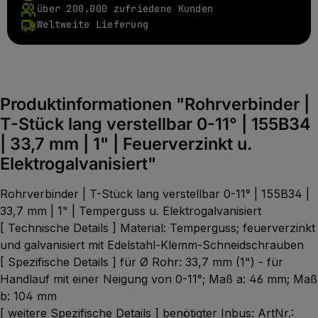
über 200.000 zufriedene Kunden
Weltweite Lieferung
Produktinformationen "Rohrverbinder |
T-Stück lang verstellbar 0-11° | 155B34
| 33,7 mm | 1" | Feuerverzinkt u.
Elektrogalvanisiert"
Rohrverbinder | T-Stück lang verstellbar 0-11° | 155B34 |
33,7 mm | 1" | Temperguss u. Elektrogalvanisiert
[ Technische Details ] Material: Temperguss; feuerverzinkt
und galvanisiert mit Edelstahl-Klemm-Schneidschrauben
[ Spezifische Details ] für Ø Rohr: 33,7 mm (1") - für
Handlauf mit einer Neigung von 0-11°; Maß a: 46 mm; Maß
b: 104 mm
[ weitere Spezifische Details ] benötigter Inbus: ArtNr.: