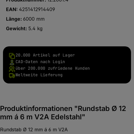
EAN:
4251412914409
Länge:
6000 mm
Gewicht:
5.4 kg
20.000 Artikel auf Lager
CAD-Daten nach Login
über 200.000 zufriedene Kunden
Weltweite Lieferung
Produktinformationen "Rundstab Ø 12
mm á 6 m V2A Edelstahl"
Rundstab Ø 12 mm á 6 m V2A