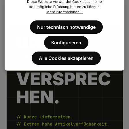
Diese Website verwendet Cookies, um eine
bestmögliche Erfahrung bieten zu können.
Mehr Informationen ...
Nur technisch notwendige
UNSER.
Konfigurieren
FENAU.
Alle Cookies akzeptieren
VERSPREC
HEN.
// Kurze Lieferzeiten.
// Extrem hohe Artikelverfügbarkeit.