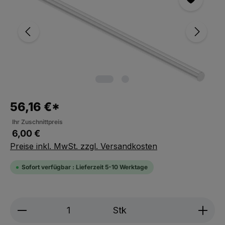
56,16 €*
Ihr Zuschnittpreis
6,00 €
Preise inkl. MwSt. zzgl. Versandkosten
Sofort verfügbar : Lieferzeit 5-10 Werktage
Produkt Anzahl: Gib den gewünschten We
Stk