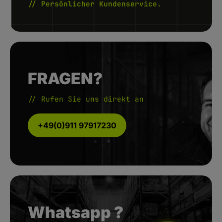
// Persönlicher Kundenservice.
FRAGEN?
// Rufen Sie uns direkt an
+49(0)911 97917230
Whatsapp ?