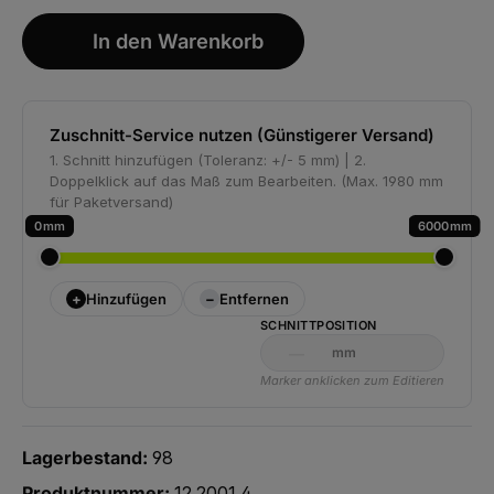
In den Warenkorb
Zuschnitt-Service nutzen (Günstigerer Versand)
1. Schnitt hinzufügen (Toleranz: +/- 5 mm) | 2.
Doppelklick auf das Maß zum Bearbeiten. (Max. 1980 mm
für Paketversand)
0
6000
+
−
Hinzufügen
Entfernen
SCHNITTPOSITION
mm
Marker anklicken zum Editieren
Lagerbestand:
98
Produktnummer:
12.2001.4