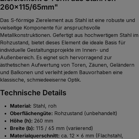
260x115/65mm"
Das S-förmige Zierelement aus Stahl ist eine robuste und
vielseitige Komponente für anspruchsvolle
Metallkonstruktionen. Gefertigt aus hochwertigem Stahl im
Rohzustand, bietet dieses Element die ideale Basis für
individuelle Gestaltungsprojekte im Innen- und
Außenbereich. Es eignet sich hervorragend zur
ästhetischen Aufwertung von Toren, Zäunen, Geländern
und Balkonen und verleiht jedem Bauvorhaben eine
klassische, schmiedeeiserne Optik.
Technische Details
Material:
Stahl, roh
Oberflächengüte:
Rohzustand (unbehandelt)
Höhe (h):
260 mm
Breite (b):
115 / 65 mm (variierend)
Materialquerschnitt:
ca. 12 x 6 mm (Flachstahl,