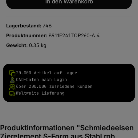
In den Warenkorb
Lagerbestand:
748
Produktnummer:
89.11E241TOP260-A.4
Gewicht:
0.35 kg
20.000 Artikel auf Lager
CAD-Daten nach Login
über 200.000 zufriedene Kunden
Weltweite Lieferung
Produktinformationen "Schmiedeeisen
Zierelement S-Form aus Stahl roh