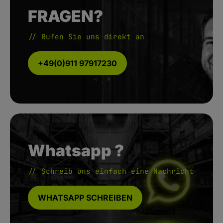
FRAGEN?
// Rufen Sie uns direkt an
+49(0)911 97917230
Whatsapp ?
// Schreib uns einfach eine Nachricht
WHATSAPP SCHREIBEN