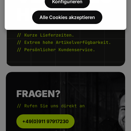
Konfigurieren
HEN.
Alle Cookies akzeptieren
// Kurze Lieferzeiten.
// Extrem hohe Artikelverfügbarkeit.
// Persönlicher Kundenservice.
FRAGEN?
// Rufen Sie uns direkt an
+49(0)911 97917230