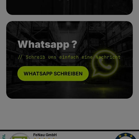
Whatsapp ?
// Schreib uns einfach eine Nachricht
WHATSAPP SCHREIBEN