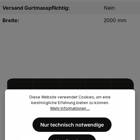
Versand Gurtmasspflichtig:
Nein
Breite:
2000 mm
UNSER.
Diese Website verwendet Cookies, um eine
bestmögliche Erfahrung bieten zu können.
FENAU.
Mehr Informationen ...
Nur technisch notwendige
VERSPREC