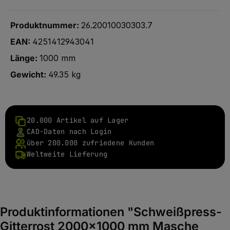
Produktnummer:
26.20010030303.7
EAN:
4251412943041
Länge:
1000 mm
Gewicht:
49.35 kg
20.000 Artikel auf Lager
CAD-Daten nach Login
über 200.000 zufriedene Kunden
Weltweite Lieferung
Produktinformationen "Schweißpress-
Gitterrost 2000x1000 mm Masche