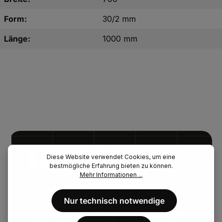
Form:
30/2 mm
Länge:
1000 mm
UNSER.
Diese Website verwendet Cookies, um eine
bestmögliche Erfahrung bieten zu können.
Mehr Informationen ...
FENAU.
Nur technisch notwendige