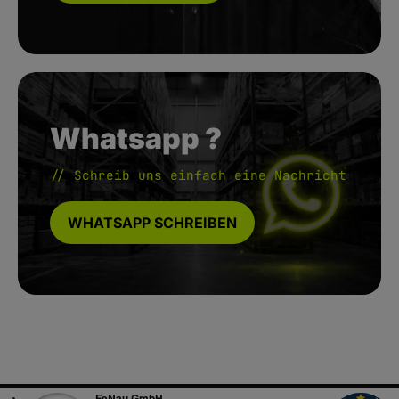
Whatsapp ?
// Schreib uns einfach eine Nachricht
WHATSAPP SCHREIBEN