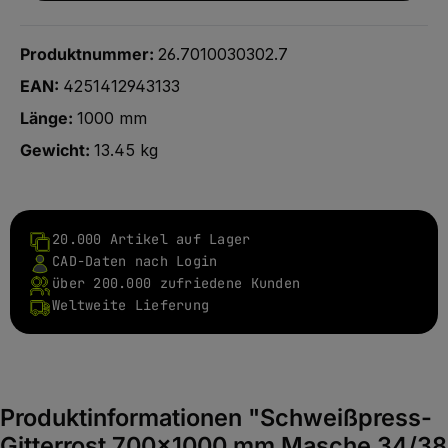
Produktnummer:
26.7010030302.7
EAN:
4251412943133
Länge:
1000 mm
Gewicht:
13.45 kg
20.000 Artikel auf Lager
CAD-Daten nach Login
über 200.000 zufriedene Kunden
Weltweite Lieferung
Produktinformationen "Schweißpress-
Gitterrost 700x1000 mm Masche 34/38