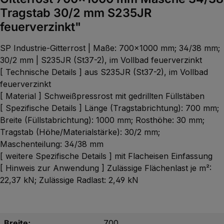
Tragstab 30/2 mm S235JR
feuerverzinkt"
SP Industrie-Gitterrost | Maße: 700x1000 mm; 34/38 mm;
30/2 mm | S235JR (St37-2), im Vollbad feuerverzinkt
[ Technische Details ] aus S235JR (St37-2), im Vollbad
feuerverzinkt
[ Material ] Schweißpressrost mit gedrillten Füllstäben
[ Spezifische Details ] Länge (Tragstabrichtung): 700 mm;
Breite (Füllstabrichtung): 1000 mm; Rosthöhe: 30 mm;
Tragstab (Höhe/Materialstärke): 30/2 mm;
Maschenteilung: 34/38 mm
[ weitere Spezifische Details ] mit Flacheisen Einfassung
[ Hinweis zur Anwendung ] Zulässige Flächenlast je m²:
22,37 kN; Zulässige Radlast: 2,49 kN
Breite:
700