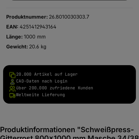
Produktnummer:
26.8010030303.7
EAN:
4251412943164
Länge:
1000 mm
Gewicht:
20.6 kg
20.000 Artikel auf Lager
CAD-Daten nach Login
über 200.000 zufriedene Kunden
Weltweite Lieferung
Produktinformationen "Schweißpress-
Gitterrost 800x1000 mm Masche 34/38