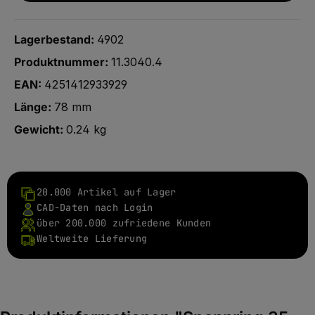
Lagerbestand:
4902
Produktnummer:
11.3040.4
EAN:
4251412933929
Länge:
78 mm
Gewicht:
0.24 kg
20.000 Artikel auf Lager
CAD-Daten nach Login
über 200.000 zufriedene Kunden
Weltweite Lieferung