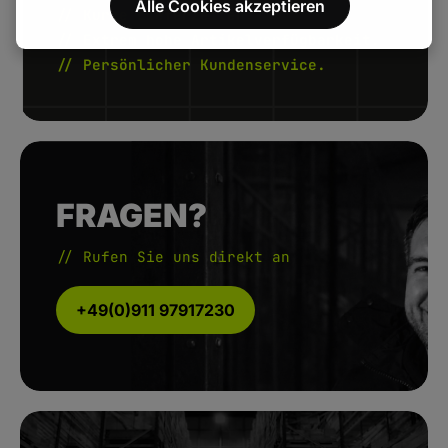
Alle Cookies akzeptieren
// Kurze Lieferzeiten.
// Extrem hohe Artikelverfügbarkeit.
// Persönlicher Kundenservice.
FRAGEN?
// Rufen Sie uns direkt an
+49(0)911 97917230