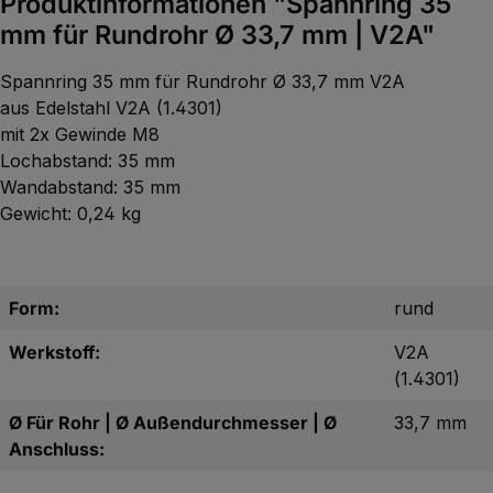
Produktinformationen "Spannring 35
mm für Rundrohr Ø 33,7 mm | V2A"
Spannring 35 mm für Rundrohr Ø 33,7 mm V2A
aus Edelstahl V2A (1.4301)
mit 2x Gewinde M8
Lochabstand: 35 mm
Wandabstand: 35 mm
Gewicht: 0,24 kg
Form:
rund
Werkstoff:
V2A
(1.4301)
Ø Für Rohr | Ø Außendurchmesser | Ø
33,7 mm
Anschluss: