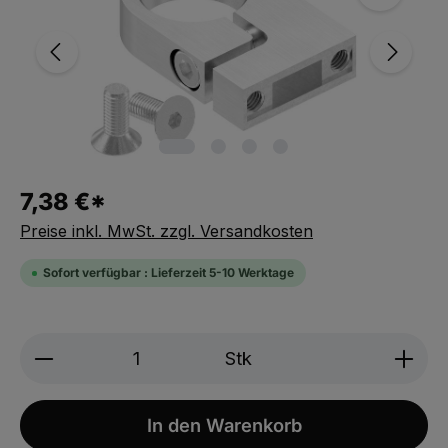
7,38 €*
Preise inkl. MwSt. zzgl. Versandkosten
Sofort verfügbar : Lieferzeit 5-10 Werktage
Produkt Anzahl: Gib den gewünschten We
Stk
In den Warenkorb